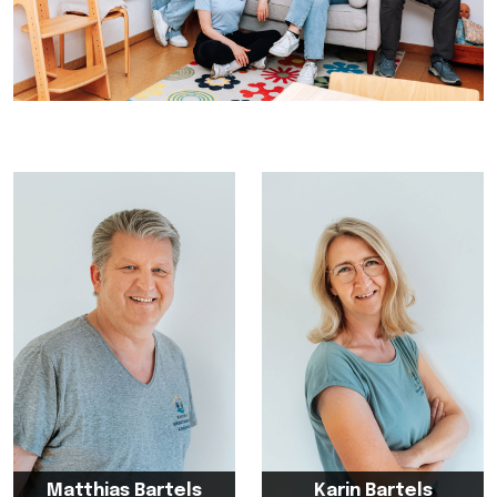
Matthias Bartels
Karin Bartels