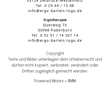
33129 Delbrück-Westenholz
Tel. 0 29 44 / 15 08
info@ergo-bartels-logo.de
Ergotherapie
Querweg 73
33098 Paderborn
Tel. 0 52 51 / 14 207 14
info@ergo-bartels-logo.de
Copyright
Texte und Bilder unterliegen dem Urheberrecht und
dürfen nicht kopiert, verbreitet, verändert oder
Dritten zugänglich gemacht werden.
Powered
Woorx
+ RMM